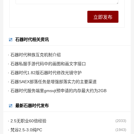
石器时代相关资讯
· 石器时代种族互克机制介绍
· 石器私服手游代码中的画图和画文字接口
· 石器时代1.82版石器时代修改光镜守护
· 石器SAEX部落任务是增强部落实力的主要渠道
· 石器时代服务端里gmsvjt预申请的内存最大约为2GB
最新石器时代发布
· 2.5无职业60倍经验
(2033)
· 梵谷2.5-3.0纯PC
(1943)