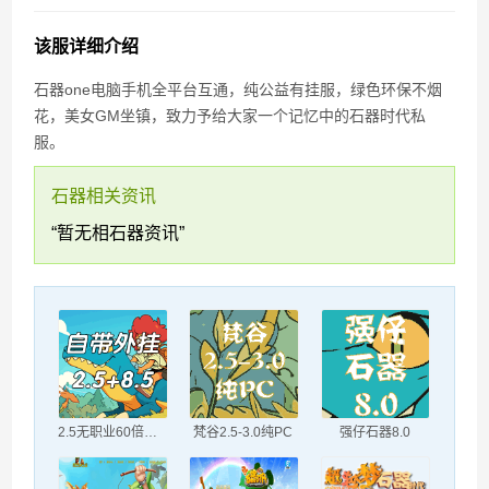
石器时代“生化”过滤段
该服详细介绍
石器one电脑手机全平台互通，纯公益有挂服，绿色环保不烟
花，美女GM坐镇，致力予给大家一个记忆中的石器时代私
服。
石器相关资讯
“暂无相石器资讯”
2.5无职业60倍经验
梵谷2.5-3.0纯PC
强仔石器8.0