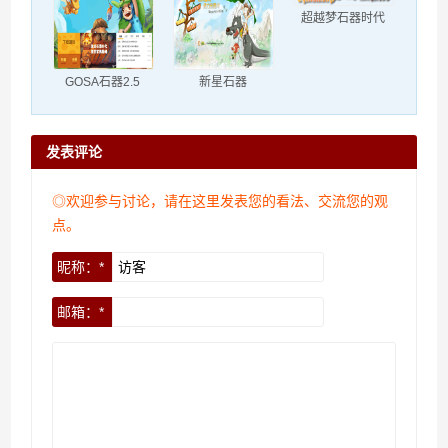
超越梦石器时代
GOSA石器2.5
新星石器
发表评论
◎欢迎参与讨论，请在这里发表您的看法、交流您的观
点。
昵称：*
邮箱：*