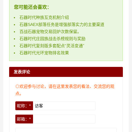
您可能还会喜欢：
石器时代种族互克机制介绍
石器SAEX部落任务是增强部落实力的主要渠道
百战石器宠物交易回炉次数保留。
石器时代庄园族战击杀榜规则与奖励
石器时代复刻版多套配点“灵活变通”
石器时代光环宠物排名效果
发表评论
◎欢迎参与讨论，请在这里发表您的看法、交流您的观
点。
昵称：*
邮箱：*