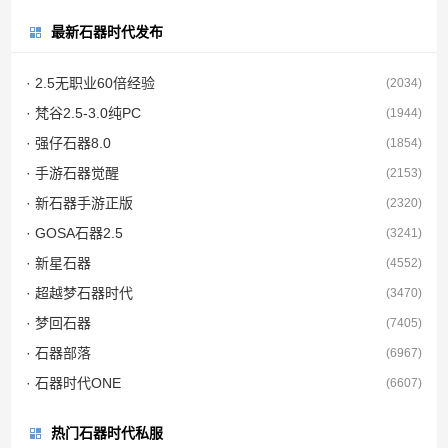
最新石器时代发布
· 2.5无职业60倍经验
(2034)
· 梵谷2.5-3.0纯PC
(1944)
· 强仔石器8.0
(1854)
· 手游石器觉醒
(2153)
· 新石器手游正版
(2320)
· GOSA石器2.5
(3241)
· 新星石器
(4552)
· 超越梦石器时代
(3470)
· 梦回石器
(7405)
· 石器部落
(6967)
· 石器时代ONE
(6607)
热门石器时代私服