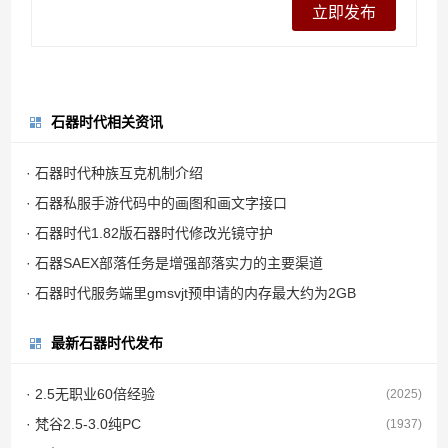
石器时代相关资讯
· 石器时代种族互克机制介绍
· 石器私服手游代码中的画图和画文字接口
· 石器时代1.82版石器时代修改光镜守护
· 石器SAEX部落任务是增强部落实力的主要渠道
· 石器时代服务端里gmsvjt预申请的内存最大约为2GB
最新石器时代发布
· 2.5无职业60倍经验
(2025)
· 梵谷2.5-3.0纯PC
(1937)