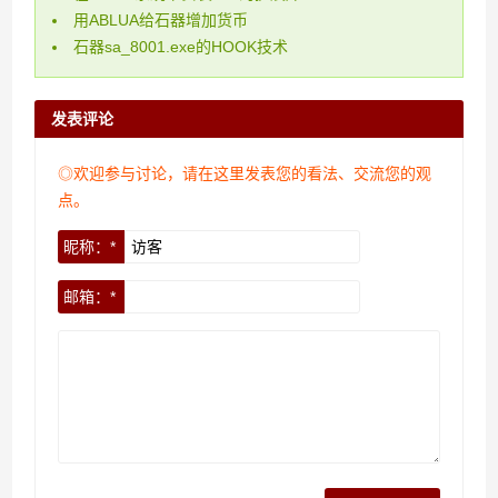
用ABLUA给石器增加货币
石器sa_8001.exe的HOOK技术
发表评论
◎欢迎参与讨论，请在这里发表您的看法、交流您的观
点。
昵称：*
邮箱：*