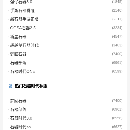
· 强仔石器8.0
(1845)
· 手游石器觉醒
(2146)
· 新石器手游正版
(2311)
· GOSA石器2.5
(3234)
· 新星石器
(4547)
· 超越梦石器时代
(3463)
· 梦回石器
(7400)
· 石器部落
(6961)
· 石器时代ONE
(6599)
热门石器时代私服
· 梦回石器
(7400)
· 石器部落
(6961)
· 石器时代3.0
(6958)
· 石器时代so
(6627)