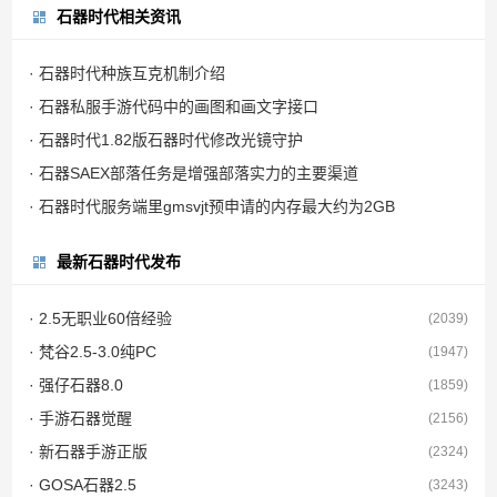
石器时代相关资讯
· 石器时代种族互克机制介绍
· 石器私服手游代码中的画图和画文字接口
· 石器时代1.82版石器时代修改光镜守护
· 石器SAEX部落任务是增强部落实力的主要渠道
· 石器时代服务端里gmsvjt预申请的内存最大约为2GB
最新石器时代发布
· 2.5无职业60倍经验
(2039)
· 梵谷2.5-3.0纯PC
(1947)
· 强仔石器8.0
(1859)
· 手游石器觉醒
(2156)
· 新石器手游正版
(2324)
· GOSA石器2.5
(3243)